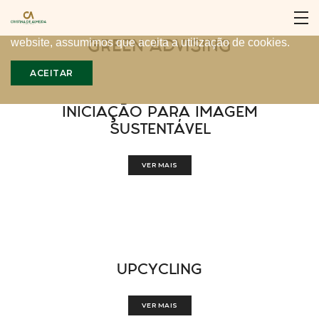
Para proporcionar a melhor experiência, nós utilizamos
cookies no nosso website. Ao continuar a utilizar o nosso
GREEN ADVISING
website, assumimos que aceita a utilização de cookies.
ACEITAR
INICIAÇÃO PARA IMAGEM
SUSTENTÁVEL
VER MAIS
UPCYCLING
VER MAIS