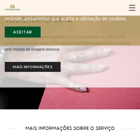
Para proporcionar a melhor experiência, nós utilizamos
cookies no nosso website. Ao continuar a utilizar o nosso
VOUCHER-OFERTA
website, assumimos que aceita a utilização de cookies.
ACEITAR
Presenteie aquela pessoa especial com uma dose extra de autoestima,
proporcionando-lhe elevar o seu autoconhecimento numa viagem mágica
pelo mundo da imagem pessoal.
MAIS INFORMAÇÕES
MAIS INFORMAÇÕES SOBRE O SERVIÇO