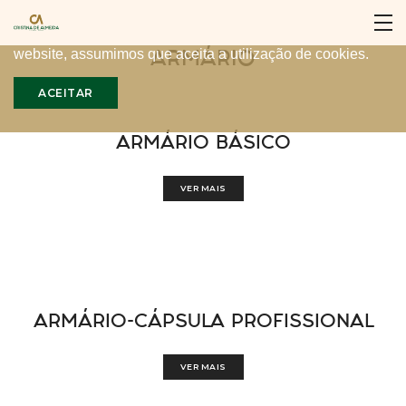
Para proporcionar a melhor experiência, nós utilizamos
cookies no nosso website. Ao continuar a utilizar o nosso
ARMÁRIO
website, assumimos que aceita a utilização de cookies.
ACEITAR
ARMÁRIO BÁSICO
VER MAIS
ARMÁRIO-CÁPSULA PROFISSIONAL
VER MAIS